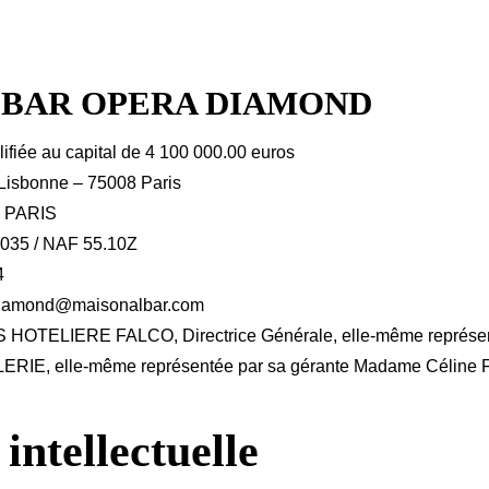
LBAR OPERA DIAMOND
lifiée au capital de 4 100 000.00 euros
e Lisbonne – 75008 Paris
S PARIS
0035 / NAF 55.10Z
4
.diamond@maisonalbar.com
AS HOTELIERE FALCO, Directrice Générale, elle-même représen
IE, elle-même représentée par sa gérante Madame Céline
intellectuelle