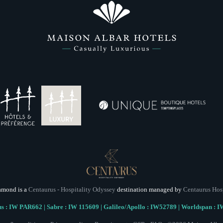
amond is a
Centaurus - Hospitality Odyssey
destination managed by
Centaurus Hos
 : IW PAR662 | Sabre : IW 115609 | Galileo/Apollo : IW52789 | Worldspan : 