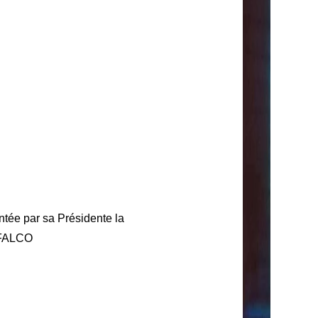
tée par sa Présidente la
 FALCO