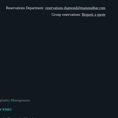
Reservations Department:
reservations.diamond@maisonalbar.com
Group reservations:
Request a quote
pitality Management
.
IW 93662