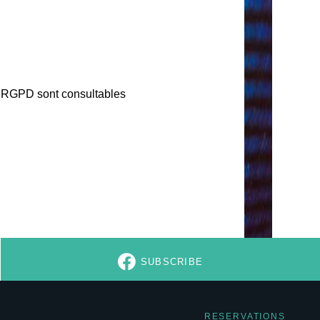
 au RGPD sont consultables
SUBSCRIBE
RESERVATIONS