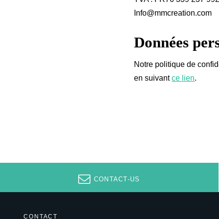
Info@mmcreation.com
Données pers
Notre politique de confid
en suivant
ce lien
.
CONTACT-US
CONTACT