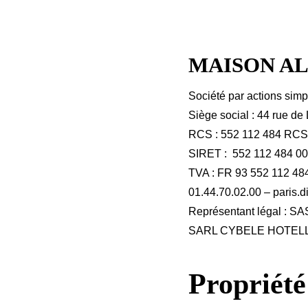
MAISON A
Société par actions simp
Siège social : 44 rue d
RCS : 552 112 484 RC
SIRET : 552 112 484 0
TVA : FR 93 552 112 48
01.44.70.02.00 – paris
Représentant légal : S
SARL CYBELE HOTELLER
Propriété 